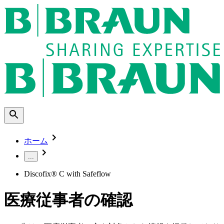
ホーム
...
Discofix® C with Safeflow
医療従事者の確認