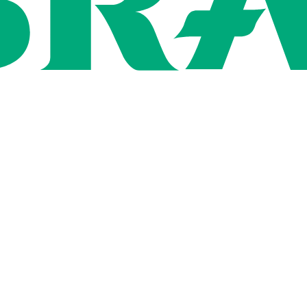
ン
用情報
社概要
いて