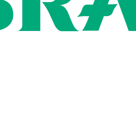
ン
用情報
社概要
いて