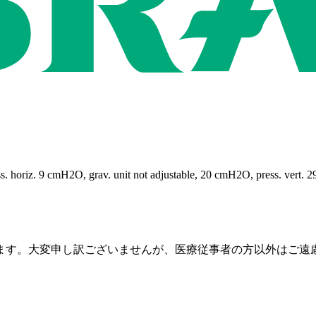
. horiz. 9 cmH2O, grav. unit not adjustable, 20 cmH2O, press. vert. 2
ます。大変申し訳ございませんが、医療従事者の方以外はご遠