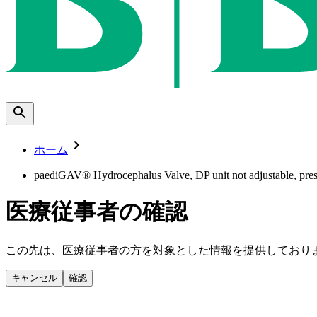
ホーム
paediGAV® Hydrocephalus Valve, DP unit not adjustable, press
医療従事者の確認
この先は、医療従事者の方を対象とした情報を提供しており
キャンセル
確認