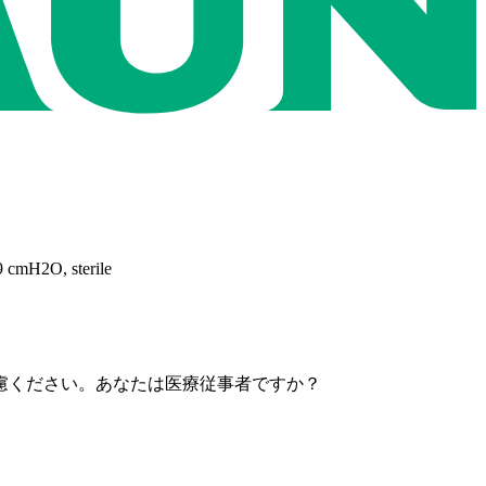
9 cmH2O, sterile
慮ください。あなたは医療従事者ですか？