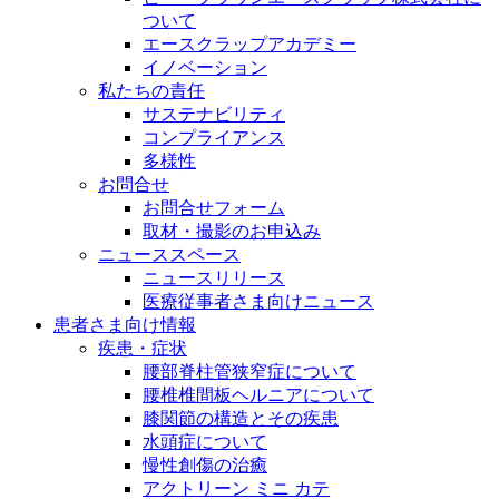
ついて
エースクラップアカデミー
イノベーション
私たちの責任
サステナビリティ
コンプライアンス
多様性
お問合せ
お問合せフォーム
取材・撮影のお申込み
ニューススペース
ニュースリリース
医療従事者さま向けニュース
患者さま向け情報
疾患・症状
腰部脊柱管狭窄症について
腰椎椎間板ヘルニアについて
膝関節の構造とその疾患
水頭症について
慢性創傷の治癒
アクトリーン ミニ カテ