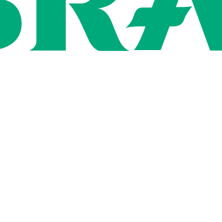
ン
用情報
社概要
いて