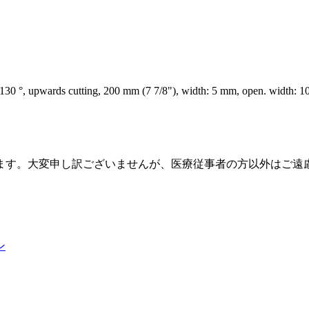
 °, upwards cutting, 200 mm (7 7/8"), width: 5 mm, open. width: 10 
ます。大変申し訳ございませんが、医療従事者の方以外はご遠
ン