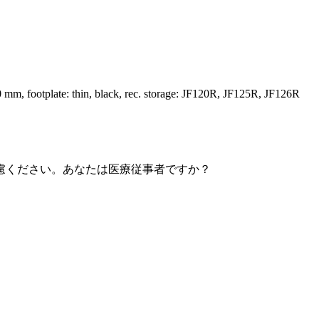
mm, footplate: thin, black, rec. storage: JF120R, JF125R, JF126R
慮ください。あなたは医療従事者ですか？