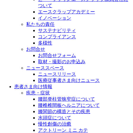
ついて
エースクラップアカデミー
イノベーション
私たちの責任
サステナビリティ
コンプライアンス
多様性
お問合せ
お問合せフォーム
取材・撮影のお申込み
ニューススペース
ニュースリリース
医療従事者さま向けニュース
患者さま向け情報
疾患・症状
腰部脊柱管狭窄症について
腰椎椎間板ヘルニアについて
膝関節の構造とその疾患
水頭症について
慢性創傷の治癒
アクトリーン ミニ カテ