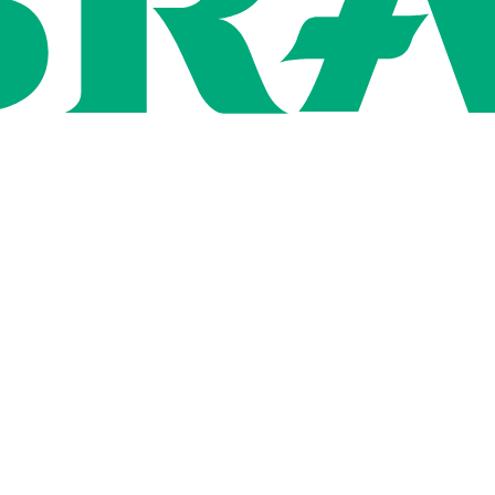
ン
用情報
社概要
いて