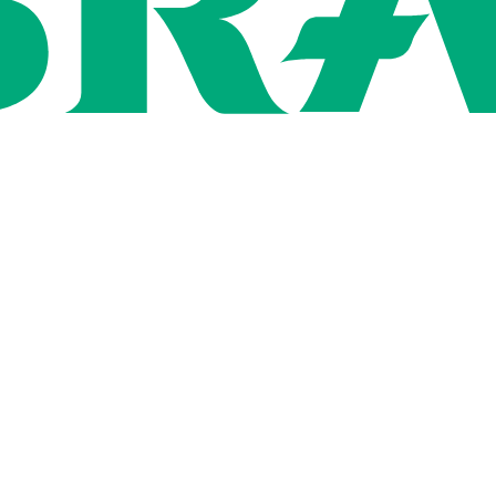
ン
用情報
社概要
いて