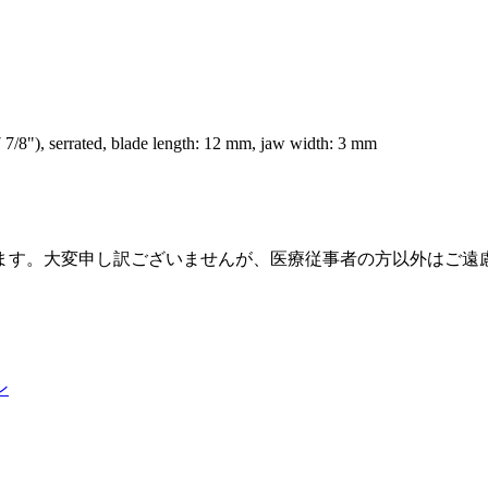
7/8"), serrated, blade length: 12 mm, jaw width: 3 mm
ます。大変申し訳ございませんが、医療従事者の方以外はご遠
ン