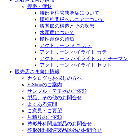
医療に携わるあらゆる方々に、学びと情報共有の場を提
疾患・症状
腰部脊柱管狭窄症について
腰椎椎間板ヘルニアについて
膝関節の構造とその疾患
水頭症について
慢性創傷の治癒
アクトリーン ミニ カテ
アクトリーン ハイライト カテ
アクトリーン ハイライト カテ チーマン
アクトリーン ハイライト セット
販売店さま向け情報
カタログをお探しの方へ
E-Shopのご案内
サンプル・デモ器のご依頼
製品、その他のお問合せ
よくある質問
ご意見・ご要望
見積りのご依頼
整形外科関連製品のお問合せ
整形外科関連製品以外のお問合せ