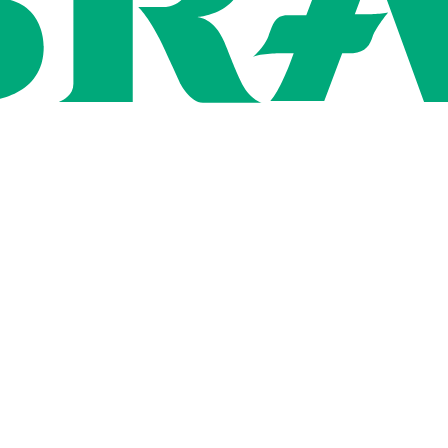
ン
用情報
社概要
いて