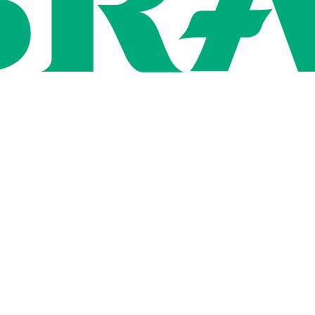
ン
用情報
社概要
いて