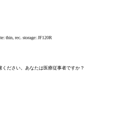
: thin, rec. storage: JF120R
慮ください。あなたは医療従事者ですか？