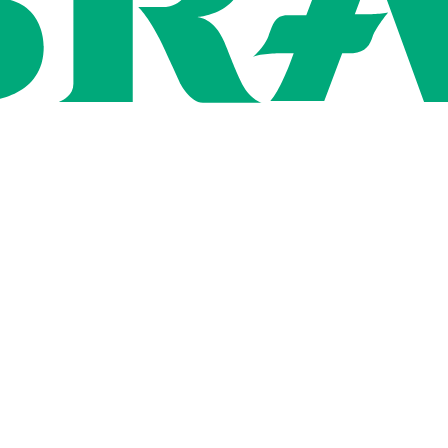
ン
用情報
社概要
いて