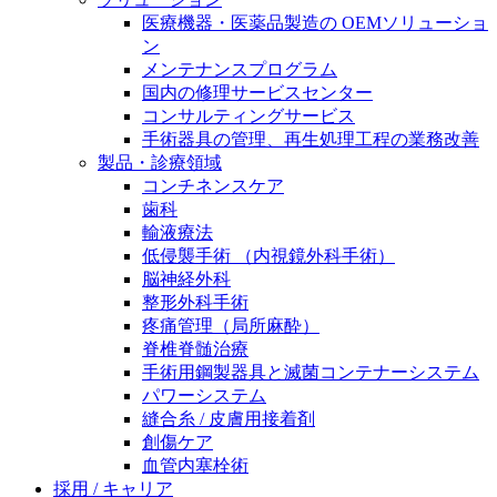
膝関節の構造とその疾患
私たちの責任
医療機器・医薬品製造の OEMソリューショ
ン
身体の中で最も大きい関節である膝関節。日常の生活
メンテナンスプログラム
お問合せ
を支える、その機能や特徴とは？傷めてしまった場合
国内の修理サービスセンター
には、どのような治療の選択肢があるのでしょう。
コンサルティングサービス
採用情報
ニューススペース
手術器具の管理、再生処理工程の業務改善
製品・診療領域
ビー・ブラウンエースクラッﾌﾟで新たな可能性を見つ
コンチネンスケア
けませんか？現在募集中のポジションをご覧いただけ
歯科
ます。
輸液療法
低侵襲手術 （内視鏡外科手術）
製品ポートフォリオ​
脳神経外科
こちらの製品ポートフォリオからも、製品をお探しい
整形外科手術
ただくことができます。
疼痛管理（局所麻酔）
脊椎脊髄治療
手術用鋼製器具と滅菌コンテナーシステム
パワーシステム
縫合糸 / 皮膚用接着剤
創傷ケア
血管内塞栓術
エースクラップアカデミー
採用 / キャリア