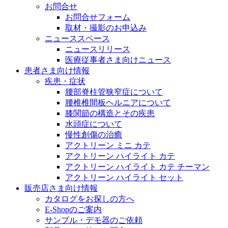
お問合せ
お問合せフォーム
取材・撮影のお申込み
ニューススペース
ニュースリリース
医療従事者さま向けニュース
患者さま向け情報
疾患・症状
腰部脊柱管狭窄症について
腰椎椎間板ヘルニアについて
膝関節の構造とその疾患
水頭症について
慢性創傷の治癒
アクトリーン ミニ カテ
アクトリーン ハイライト カテ
アクトリーン ハイライト カテ チーマン
アクトリーン ハイライト セット
販売店さま向け情報
カタログをお探しの方へ
E-Shopのご案内
サンプル・デモ器のご依頼