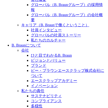
グローバル（B. Braunグループ）の採用情
報
グローバル（B. Braunグループ）の会社概
要
キャリア（B. Braunで働くということ）
社員インタビュー
グローバルの社員ストーリー
私たちのカルチャー
B. Braunについて
会社
ひと目でわかるB. Braun
ビジョンとバリュー
ブランド
ビー・ブラウンエースクラップ株式会社に
ついて
エースクラップアカデミー
イノベーション
私たちの責任
サステナビリティ
コンプライアンス
多様性