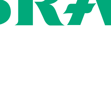
ン
用情報
社概要
いて