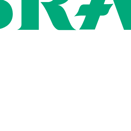
ン
用情報
社概要
いて