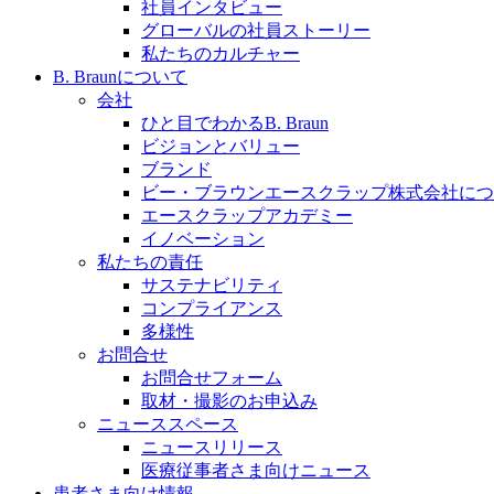
社員インタビュー
採用情報
グローバルの社員ストーリー
私たちのカルチャー
ビー・ブラウンエースクラッﾌﾟで新たな可能性を見つ
B. Braunについて
会社
ひと目でわかるB. Braun
ビジョンとバリュー
ブランド
膝関節の構造とその疾患
ビー・ブラウンエースクラップ株式会社につ
エースクラップアカデミー
製品ポートフォリオ​
身体の中で最も大きい関節である膝関節。日常の生活を
イノベーション
こちらの製品ポートフォリオからも、製品をお探しいた
私たちの責任
サステナビリティ
コンプライアンス
多様性
お問合せ
お問合せフォーム
取材・撮影のお申込み
ニューススペース
ニュースリリース
エースクラップアカデミー
医療従事者さま向けニュース
患者さま向け情報