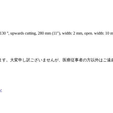
 °, upwards cutting, 280 mm (11"), width: 2 mm, open. width: 10 mm,
ます。大変申し訳ございませんが、医療従事者の方以外はご遠
ン