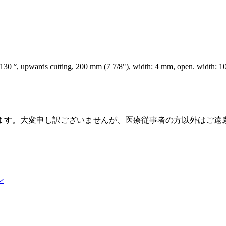
0 °, upwards cutting, 200 mm (7 7/8"), width: 4 mm, open. width: 1
ます。大変申し訳ございませんが、医療従事者の方以外はご遠
ン