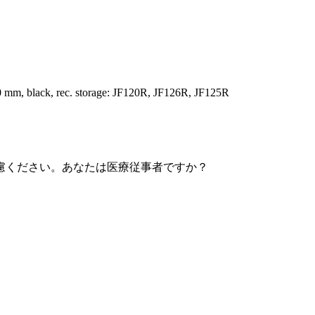
0 mm, black, rec. storage: JF120R, JF126R, JF125R
慮ください。あなたは医療従事者ですか？