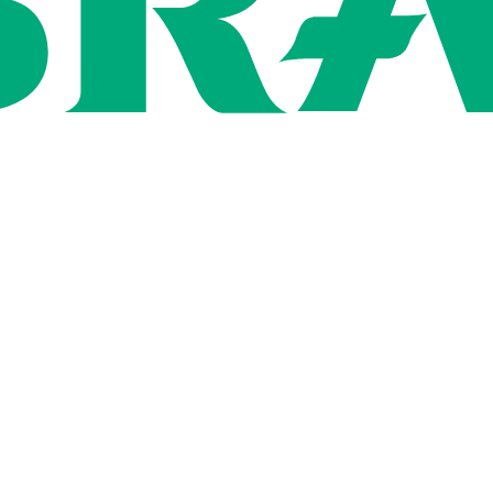
ン
用情報
社概要
いて