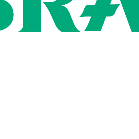
ン
用情報
社概要
いて