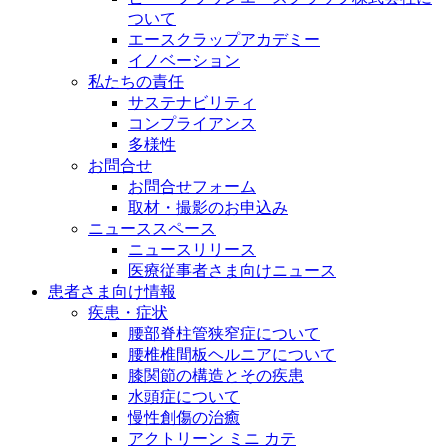
ついて
エースクラップアカデミー
イノベーション
私たちの責任
サステナビリティ
コンプライアンス
多様性
お問合せ
お問合せフォーム
取材・撮影のお申込み
ニューススペース
ニュースリリース
医療従事者さま向けニュース
患者さま向け情報
疾患・症状
腰部脊柱管狭窄症について
腰椎椎間板ヘルニアについて
膝関節の構造とその疾患
水頭症について
慢性創傷の治癒
アクトリーン ミニ カテ