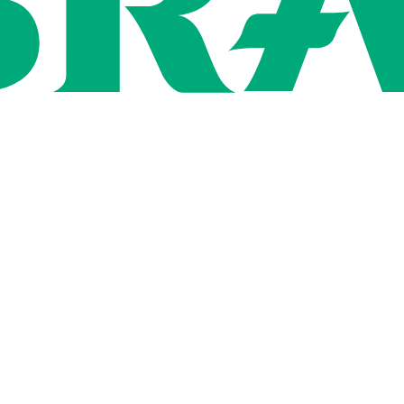
ン
用情報
社概要
いて