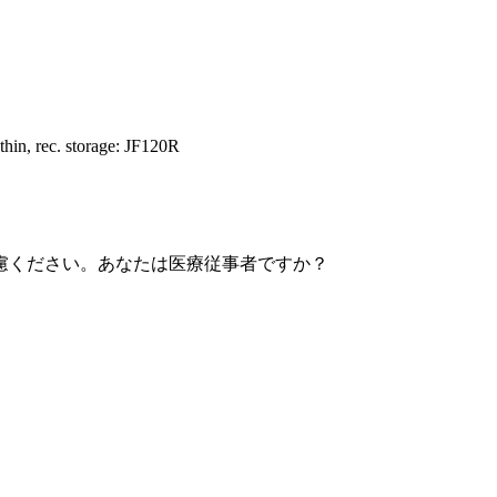
hin, rec. storage: JF120R
慮ください。あなたは医療従事者ですか？