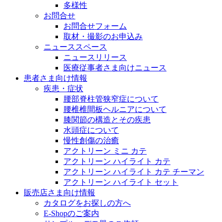
多様性
お問合せ
お問合せフォーム
取材・撮影のお申込み
ニューススペース
ニュースリリース
医療従事者さま向けニュース
患者さま向け情報
疾患・症状
腰部脊柱管狭窄症について
腰椎椎間板ヘルニアについて
膝関節の構造とその疾患
水頭症について
慢性創傷の治癒
アクトリーン ミニ カテ
アクトリーン ハイライト カテ
アクトリーン ハイライト カテ チーマン
アクトリーン ハイライト セット
販売店さま向け情報
カタログをお探しの方へ
E-Shopのご案内